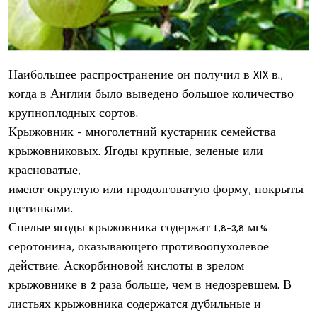
Наибольшее распространение он получил в XIX в.,
когда в Англии было выведено большое количество
крупноплодных сортов.
Крыжовник - многолетний кустарник семейства
крыжовниковых. Ягоды крупные, зеленые или
красноватые,
имеют округлую или продолговатую форму, покрыты
щетинками.
Спелые ягоды крыжовника содержат 1,8-3,8 мг%
серотонина, оказывающего противоопухолевое
действие. Аскорбиновой кислоты в зрелом
крыжовнике в 2 раза больше, чем в недозревшем. В
листьях крыжовника содержатся дубильные и