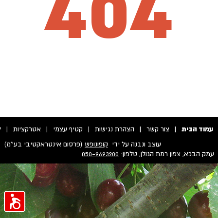
404
עמוד הבית
|
צור קשר
|
הצהרת נגישות
|
קטיף עצמי
|
אטרקציות
|
ל
עוצב ונבנה על ידי
קופונופש
(פרסום אינטראקטיבי בע''מ)
עמק הבכא, צפון רמת הגולן, טלפון:
050-9693200