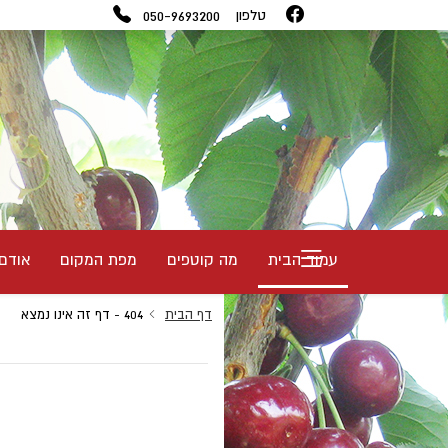
050-9693200
טלפון
עמוד הבית
מה קוטפים
מפת המקום
אודם
דף הבית
404 - דף זה אינו נמצא