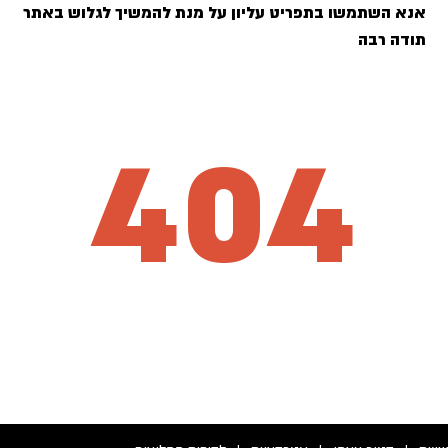
אנא השתמשו בתפריט עליון על מנת להמשיך לגלוש באתר
תודה רבה
404