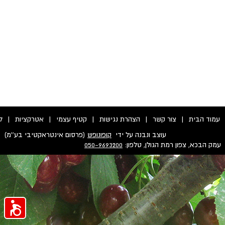
עמוד הבית
|
צור קשר
|
הצהרת נגישות
|
קטיף עצמי
|
אטרקציות
|
ל
עוצב ונבנה על ידי
קופונופש
(פרסום אינטראקטיבי בע''מ)
עמק הבכא, צפון רמת הגולן, טלפון:
050-9693200